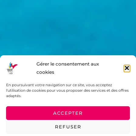
Gérer le consentement aux
cookies
En poursuivant votre navigation sur ce site, vous acceptez
l'utilisation de cookies pour vous proposer des services et des offres
adaptés.
ACCEPTER
LES DISCIPLINES PRATIQUÉES DANS
L'HÉRAULT
REFUSER
Plongée-sous-marine